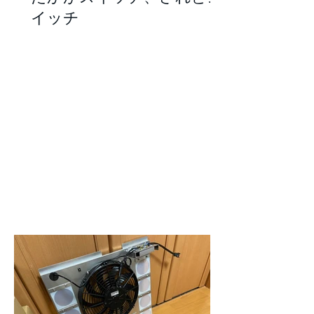
たかがスイッチ、されどス
イッチ