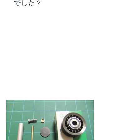
過酷な夏、いかがお過ごし
でした？