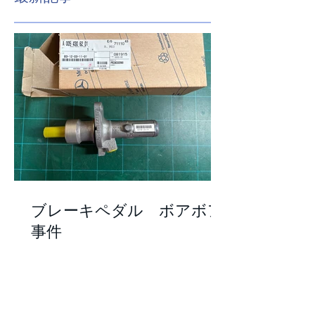
最新記事
ブレーキペダル ボアボア
事件