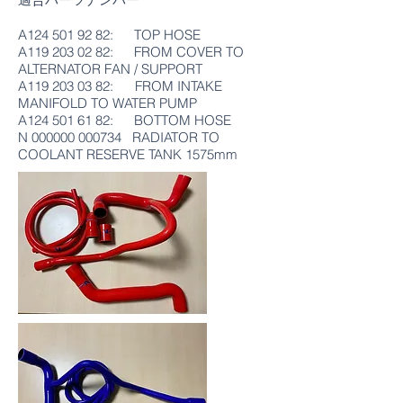
A124
501 92 82
: TOP HOSE
A119
203 02 82
: FROM COVER TO
ALTERNATOR FAN / SUPPORT
A119
203 03 82
: FROM INTAKE
MANIFOLD TO WATER PUMP
A124
501 61 82
: BOTTOM HOSE
N
000000 000734
RADIATOR TO
COOLANT RESERVE TANK 1575mm