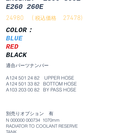
E260 260E
24980
(
27478)
税込価格
COLOR：
BLUE
RED
BLACK
適合パーツナンバー
A124
501 24 82
UPPER HOSE
A124
501 33 82
BOTTOM HOSE
A103
203 00 82
BY PASS HOSE
​別売りオプション 有
N
000000 000734
1070mm
RADIATOR TO COOLANT RESERVE
TANK