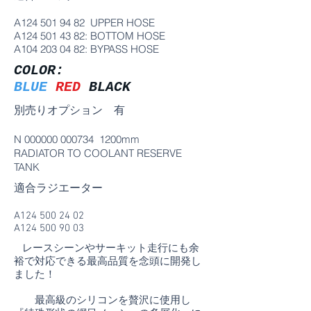
A124
501 94 82
UPPER HOSE
A124
501 43 82
: BOTTOM HOSE
A104
203 04 82
: BYPASS HOSE
COLOR:
BLUE
RED
BLACK
別売りオプション 有
N
000000 000734
1200mm
RADIATOR TO COOLANT RESERVE
TANK
適合ラジエーター
A124
500 24 02
A124
500 90 03
レースシーンやサーキット走行にも余
裕で対応できる最高品質を念頭に開発し
ました！
最高級のシリコンを贅沢に使用し