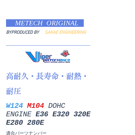
METECH ORIGINAL
BYPRODUCED BY
SAKAE ENGINEERING
高耐久・長寿命・耐熱・
耐圧
W124
M104
DOHC
ENGINE
E36 E320 320E
E280 280E
適合パーツナンバー