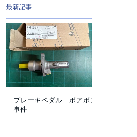
特集記事
最新記事
ブレーキペダル ボアボア
事件