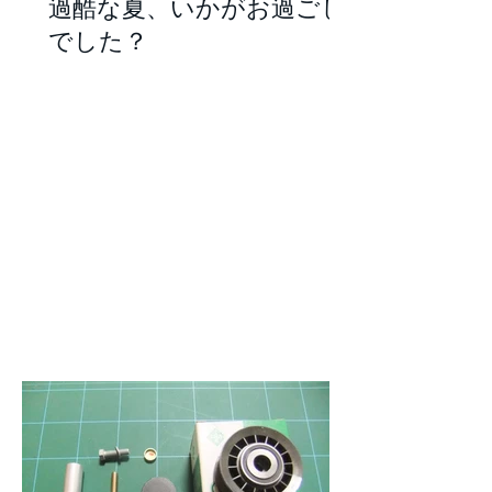
過酷な夏、いかがお過ごし
でした？