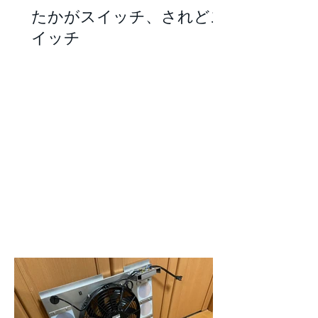
たかがスイッチ、されどス
イッチ