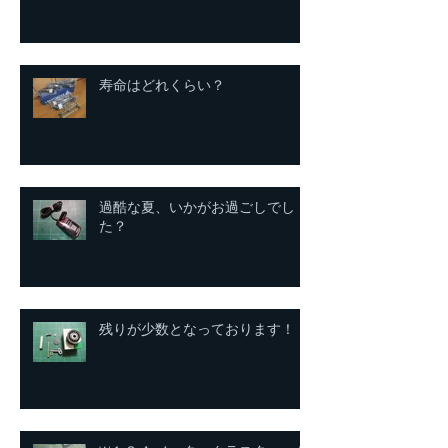
寿命はどれくらい？
過酷な夏、いかがお過ごしでし
た？
残りが少数となっております！