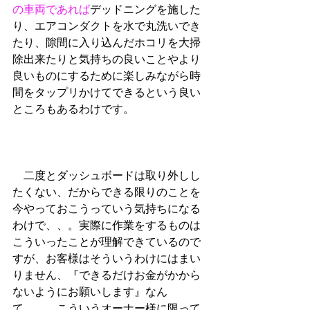
の車両であれば
デッドニングを施した
り、エアコンダクトを水で丸洗いでき
たり、隙間に入り込んだホコリを大掃
除出来たりと気持ちの良いことやより
良いものにするために楽しみながら時
間をタップリかけてできるという良い
ところもあるわけです。
　二度とダッシュボードは取り外しし
たくない、だからできる限りのことを
今やっておこうっていう気持ちになる
わけで、、。実際に作業をするものは
こういったことが理解できているので
すが、お客様はそういうわけにはまい
りません、『できるだけお金がかから
ないようにお願いします』なん
て、、、こういうオーナー様に限って