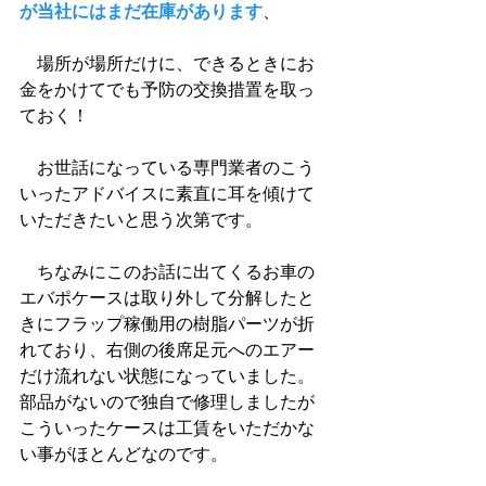
が当社にはまだ在庫があります
、
　場所が場所だけに、できるときにお
金をかけてでも予防の交換措置を取っ
ておく！
　お世話になっている専門業者のこう
いったアドバイスに素直に耳を傾けて
いただきたいと思う次第です。
　ちなみにこのお話に出てくるお車の
エバポケースは取り外して分解したと
きにフラップ稼働用の樹脂パーツが折
れており、右側の後席足元へのエアー
だけ流れない状態になっていました。
部品がないので独自で修理しましたが
こういったケースは工賃をいただかな
い事がほとんどなのです。