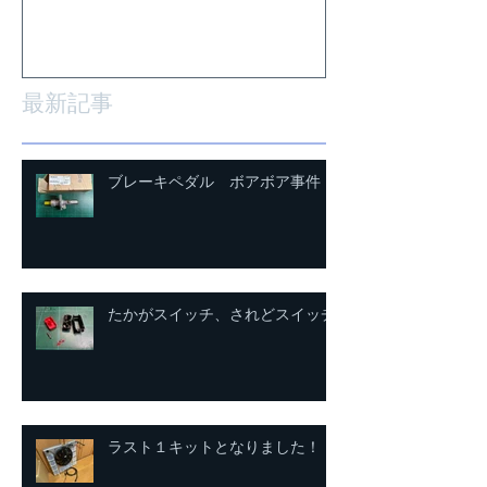
最新記事
ブレーキペダル ボアボア事件
たかがスイッチ、されどスイッチ
ラスト１キットとなりました！！