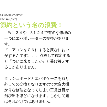
sakae21a6m21999
2021年5月22日
節約という名の浪費！
　W１２４や　S１２４で有名な修理の
一つにエバポレーターの交換がありま
す。
『エアコンをＯＮにすると変なにおい
がするんです)、、、点検して確定する
と『ついに来ましたか』と受け答えす
るしかありません。
ダッシュボードとエバポケースを取り
外しての交換となりますので大変大掛
かりな修理となってしまい工賃は目が
飛び出るほどになります。しかし問題
はそれだけではありません、