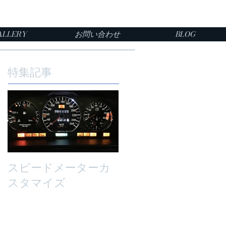
ALLERY
お問い合わせ
BLOG
特集記事
スピードメーターカ
スタマイズ