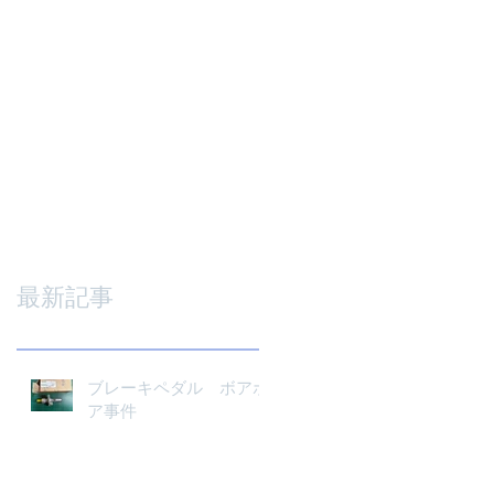
最新記事
ブレーキペダル ボアボ
ア事件