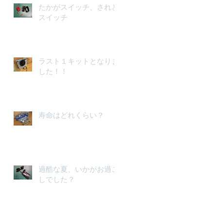
たかがスイッチ、されど
スイッチ
ラスト１キットとなりま
した！！
寿命はどれくらい？
過酷な夏、いかがお過ご
しでした？