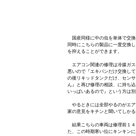
　国産同様に中の虫を単体で交換
同時にこちらの製品に一度交換し
を抑えることができます。
　エアコン関連の修理は冷媒ガス
悪いので『エキパンだけ交換して
の後リキッドタンクだけ、センサ
ん』と再び修理の相談、に持ち込
いっぱいあるので』という方は別
　やるときには全部やるのがエア
家の意見をキチンと聞いてしかる
　結果こちらの車両は修理前１４
た、この時期寒い位にキンキンに