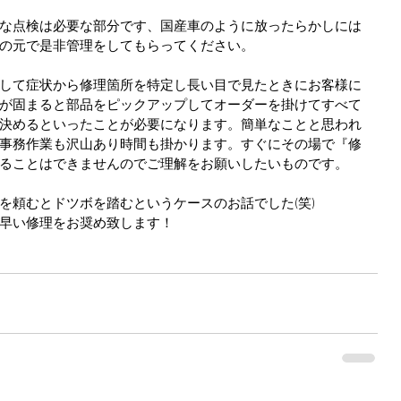
な点検は必要な部分です、国産車のように放ったらかしには
の元で是非管理をしてもらってください。
して症状から修理箇所を特定し長い目で見たときにお客様に
が固まると部品をピックアップしてオーダーを掛けてすべて
決めるといったことが必要になります。簡単なことと思われ
事務作業も沢山あり時間も掛かります。すぐにその場で『修
ることはできませんのでご理解をお願いしたいものです。
を頼むとドツボを踏むというケースのお話でした(笑)
早い修理をお奨め致します！