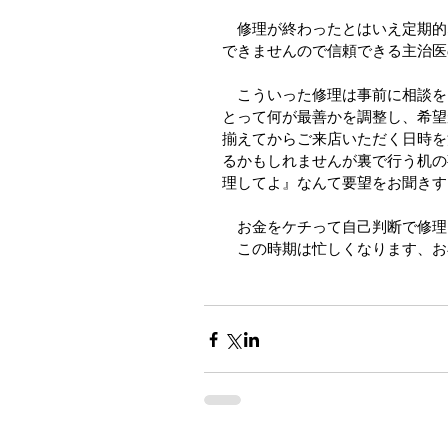
　修理が終わったとはいえ定期的
できませんので信頼できる主治医
　こういった修理は事前に相談を
とって何が最善かを調整し、希望
揃えてからご来店いただく日時を
るかもしれませんが裏で行う机の
理してよ』なんて要望をお聞きす
　お金をケチって自己判断で修理
　この時期は忙しくなります、お