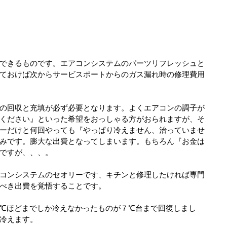
できるものです。エアコンシステムのパーツリフレッシュと
ておけば次からサービスポートからのガス漏れ時の修理費用
の回収と充填が必ず必要となります。よくエアコンの調子が
ください』といった希望をおっしゃる方がおられますが、そ
ーだけと何回やっても『やっぱり冷えません、治っていませ
みです。膨大な出費となってしまいます。もちろん『お金は
ですが、、、。
コンシステムのセオリーです、キチンと修理したければ専門
べき出費を覚悟することです。
℃ほどまでしか冷えなかったものが７℃台まで回復しまし
冷えます。