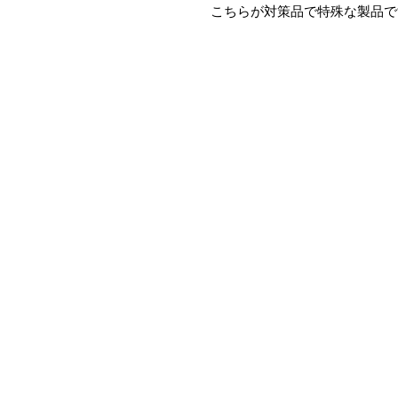
　こちらが対策品で特殊な製品で