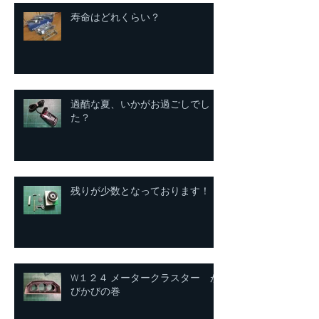
寿命はどれくらい？
過酷な夏、いかがお過ごしでし
た？
残りが少数となっております！
W１２４ メータークラスター が
びかびの巻