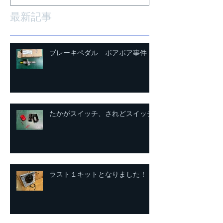
最新記事
ブレーキペダル ボアボア事件
たかがスイッチ、されどスイッチ
ラスト１キットとなりました！！