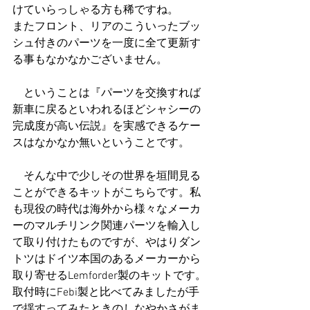
けていらっしゃる方も稀ですね。
またフロント、リアのこういったブッ
シュ付きのパーツを一度に全て更新す
る事もなかなかございません。
　ということは『パーツを交換すれば
新車に戻るといわれるほどシャシーの
完成度が高い伝説』を実感できるケー
スはなかなか無いということです。
　そんな中で少しその世界を垣間見る
ことができるキットがこちらです。私
も現役の時代は海外から様々なメーカ
ーのマルチリンク関連パーツを輸入し
て取り付けたものですが、やはりダン
トツはドイツ本国のあるメーカーから
取り寄せるLemforder製のキットです。
取付時にFebi製と比べてみましたが手
で揺すってみたときのしなやかさがま