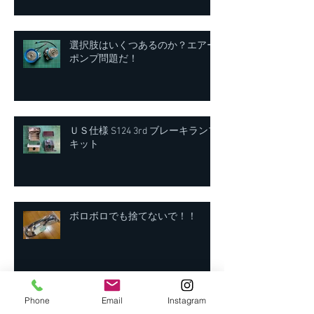
選択肢はいくつあるのか？エアー
ポンプ問題だ！
ＵＳ仕様 S124 3rd ブレーキランプ
キット
ボロボロでも捨てないで！！
アーカイブ
Phone
Email
Instagram