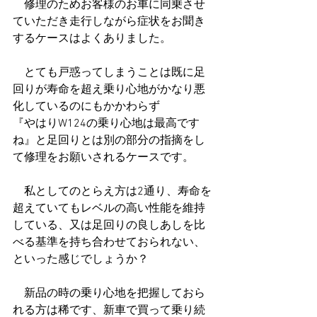
　修理のためお客様のお車に同乗させ
ていただき走行しながら症状をお聞き
するケースはよくありました。
　とても戸惑ってしまうことは既に足
回りが寿命を超え乗り心地がかなり悪
化しているのにもかかわらず
『やはりW124の乗り心地は最高です
ね』と足回りとは別の部分の指摘をし
て修理をお願いされるケースです。
　私としてのとらえ方は2通り、寿命を
超えていてもレベルの高い性能を維持
している、又は足回りの良しあしを比
べる基準を持ち合わせておられない、
といった感じでしょうか？
　新品の時の乗り心地を把握しておら
れる方は稀です、新車で買って乗り続