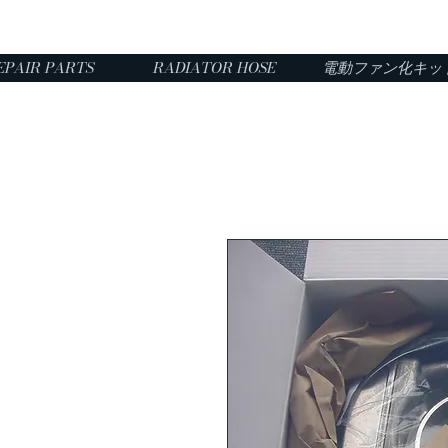
EPAIR PARTS
RADIATOR HOSE
電動ファン化キッ