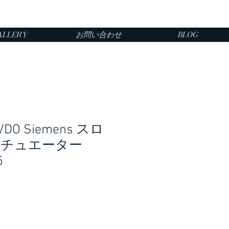
ALLERY
お問い合わせ
BLOG
VDO Siemens スロ
クチュエーター
5