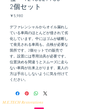
2個セット
価
￥5,980
格
デファレンシャルからオイル漏れし
ている車両のほとんどが侵されて劣
化しています。中にはゴムが破断し
て発見される車両も。点検が必要な
箇所です、2個セットでの販売で
す。設置には専用治具が必要です。
位置決めを間違うとスムーズに走ら
ない車両が出来上がります、素人の
方は手出ししないように気を付けて
ください。
M.E.TECH Restorations