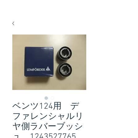
ベンツ124用 デ
ファレンシャルリ
ヤ側ラバーブッシ
ュ 1243527765